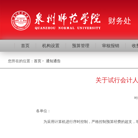
财务处
首页
机构设置
预算管理
审核报销
收
您所在的位置：
首页
>
通知通告
关于试行会计
时
各单位：
为采用计算机进行序时控制，严格控制预算经费的超支，增