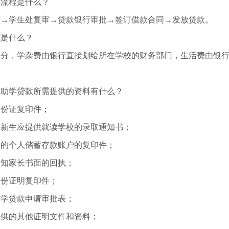
的流程是什么？
审→学生处复审→贷款银行审批→签订借款合同→发放贷款。
式是什么？
部分，学杂费由银行直接划给所在学校的财务部门，生活费由银
家助学贷款所需提供的资料有什么？
身份证复印件；
，新生应提供就读学校的录取通知书；
立的个人储蓄存款账户的复印件；
告知家长书面的回执；
身份证明复印件；
助学贷款申请审批表；
提供的其他证明文件和资料；