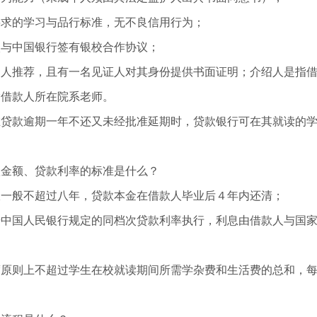
要求的学习与品行标准，无不良信用行为；
校与中国银行签有银校合作协议；
绍人推荐，且有一名见证人对其身份提供书面证明；介绍人是指
指借款人所在院系老师。
在贷款逾期一年不还又未经批准延期时，贷款银行可在其就读的
款金额、贷款利率的标准是什么？
限一般不超过八年，贷款本金在借款人毕业后４年内还清；
按中国人民银行规定的同档次贷款利率执行，利息由借款人与国
度原则上不超过学生在校就读期间所需学杂费和生活费的总和，