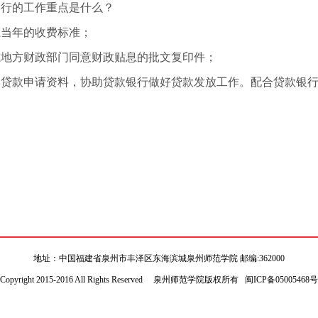
银行的工作重点是什么？
系当年的收费标准；
或地方财政部门同意财政贴息的批文复印件；
的贷款申请资料，协助贷款银行做好贷款发放工作。配合贷款银
地址：中国福建省泉州市丰泽区东海滨城泉州师范学院 邮编:362000
Copyright 2015-2016 All Rights Reserved 泉州师范学院版权所有 闽ICP备05005468号