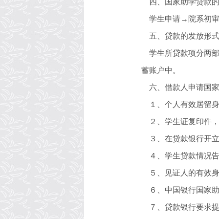
四、国家助学贷款
学生申请→院系初
五、贷款的发放形
学生所贷款项分两
蓄账户中。
六、借款人申请国
１、个人有效居留
２、学生证复印件
３、在贷款银行开
４、学生贷款情况
５、见证人的有效
６、中国银行国家
７、贷款银行要求