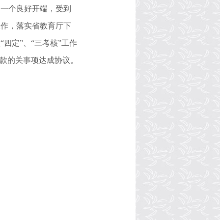
了一个良好开端，受到
工作，落实省教育厅下
四定”、“三考核”工作
贷款的关事项达成协议。