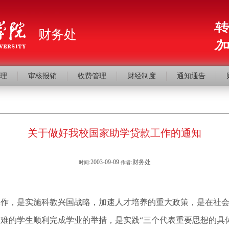
财务处
理
审核报销
收费管理
财经制度
通知通告
关于做好我校国家助学贷款工作的通知
2003-09-09
财务处
时间:
作者:
工作，是实施科教兴国战略，加速人才培养的重大政策，是在社
难的学生顺利完成学业的举措，是实践“三个代表重要思想的具