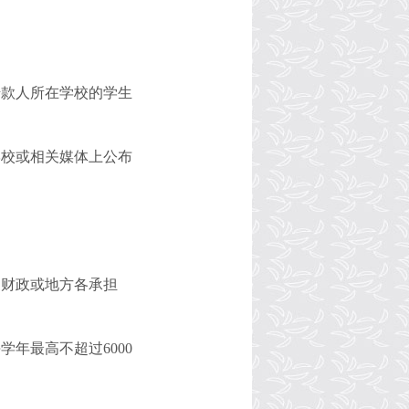
借款人所在学校的学生
学校或相关媒体上公布
家财政或地方各承担
每学年最高不超过
6000