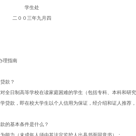
学生处
二００三年九月四
办理指南
学贷款？
行对全日制高等学校在读家庭困难的学生（包括专科、本科和研
助学贷款，即在校大学生以个人信用为保证，经介绍和证人推荐
贷款的基本条件是什么？
行为能力（未成年人须由其法定监护人出具书面同意书）；