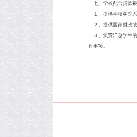
七、学校配合贷款
１、提供学校各院
２、提供国家财政
３、负责汇总学生
作事项。