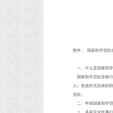
附件：
国家助学贷款
一、什么是国家助
国家助学贷款是银
人）发放的无担保的
贷款。
二、申请国家助学
１、具有完全民事