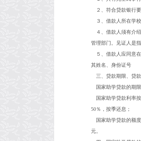
２、符合贷款银行
３、借款人所在学
４、借款人须有介
管理部门。见证人是
５、借款人应同意
其姓名、身份证号
三、贷款期限、贷
国家助学贷款的期
国家助学贷款利率
50
％，按季还息；
国家助学贷款的额
元。