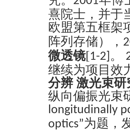
2001
熹院士，并于
欧盟第五框架
阵列存储），
2
微透镜
[
。
1-2]
继续为项目效
分辨 激光束
纵向偏振光束
longitudinally p
为题，
optics”