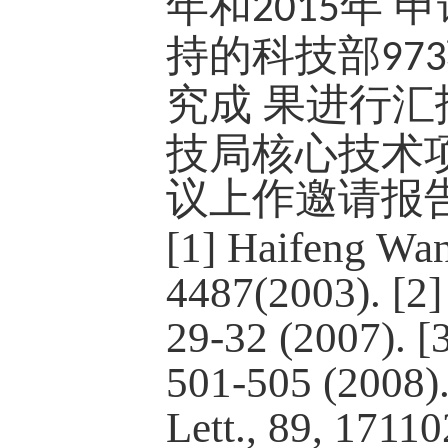
年和
年 
2015
持的科技部
973
究成 果进行
技局核心技术
议上作邀请报
[1]
Haifeng Wang
4487(2003).
[2
29-32 (2007).
[
501-505 (2008)
Lett.
, 89, 17110