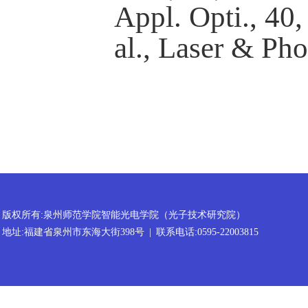
Appl. Opti.
, 40
al.,
Laser & Pho
版权所有:泉州师范学院智能光电学院（光子技术研究院）
地址:福建省泉州市东海大街398号
|
联系电话:0595-22003815