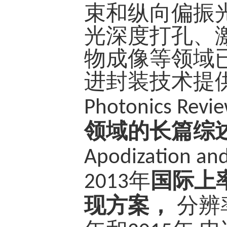
束和纵向偏振
光深度打孔、
物成像等领域
进封装技术提
Photonics Revi
领域的长篇综
Apodization and 
年
国际上
2013
现方案，
分辨