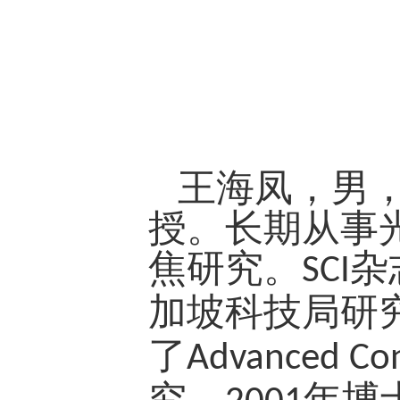
王海凤，男，
授。长期从事
焦研究。
杂
SCI
加坡科技局研
了
Advanced Co
究。
年博