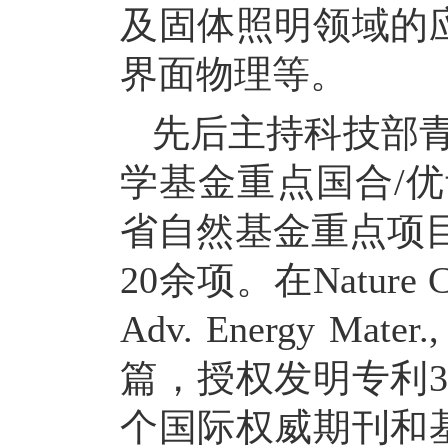
及固体照明领域的
界面物理等。
先后主持科技部
学基金重点国合
/
优
省自然基金重点项
20
余项。在
Nature C
Adv. Energy Mater.
篇，授权发明专利
3
个国际权威期刊和