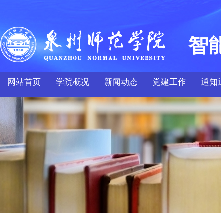
智
网站首页
学院概况
新闻动态
党建工作
通知