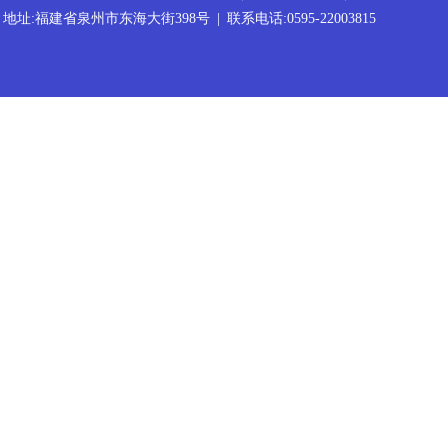
地址:福建省泉州市东海大街398号
|
联系电话:0595-22003815