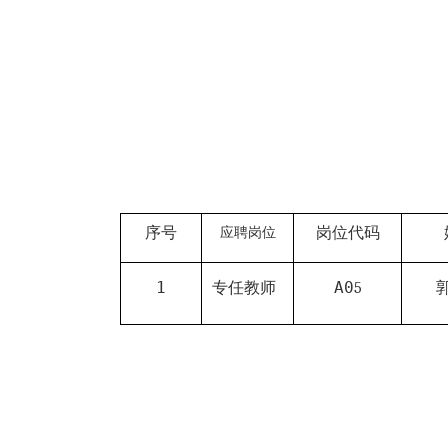
序号
岗位代码
应聘岗位
1
A0
专任教师
5