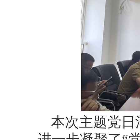
本次主题党日
进一步凝聚了
“