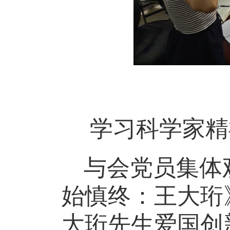
学习
科学家精
与会党员集体
始慎终：王大珩
大珩先生
爱国创