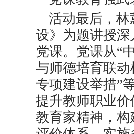
活动最后，
林
设》为题讲授深
党课。党课从
“
与师德培育联动
专项建设举措”
提升教师职业价
教育家精神，构
评价体系，实施