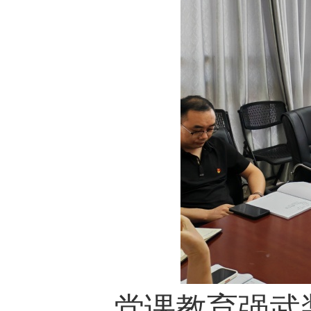
党课
教育强武