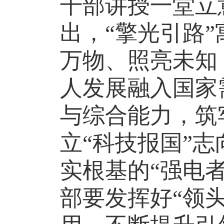
干部
讲授
一堂立
出，
“擎光引路
万物、照亮未知
人发展融入国家
与综合能力，筑
立
“科技报国”
实根基的
“
强电
部要发挥好
“领