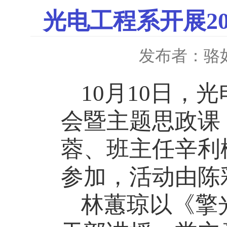
光电工程系开展2
发布者：骆
10月10日，
会暨主题思政课
蓉
、
班主任
辛利
参加，活动由陈
林蕙琼以《擎