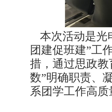
本次活动是光
团建促班建”工
措
，
通过思政教
数”明确职责、
系团学工作高质