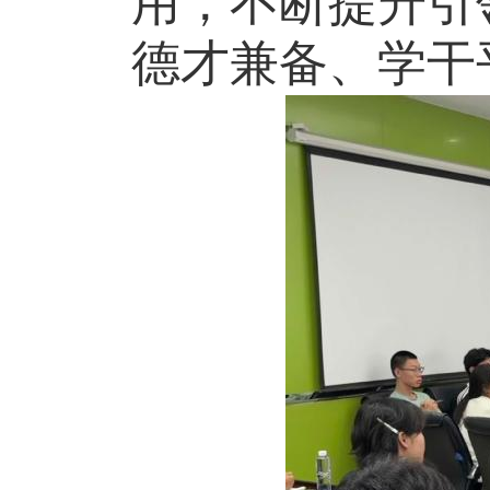
用，不断提升引
德才兼备、学干