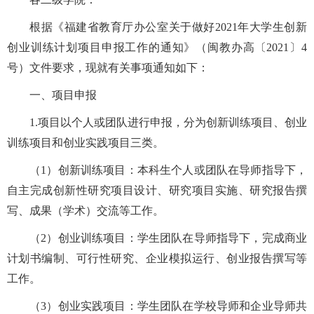
根据《福建省教育厅办公室关于做好
2021年大学生创新
创业训练计划项目申报工作的通知》（
闽教办高〔
20
21
〕
4
号）
文件
要求，现就有关事项通知如下：
一、项目申报
1.
项目以个人或团队进行申报
，分为
创新训练项目、创业
训练项目和创业实践项目三类。
（
1
）
创新训练项目：本科生个人或团队在导师指导下，
自主完成创新性研究项目设计、研究项目实施、研究报告撰
写、成果（学术）交流等工作。
（
2
）
创业训练项目：
学
生团队在导师指导下，完成商业
计划书编制、可行性研究、企业模拟运行、创业报告撰写等
工作。
（
3
）
创业实践项目：学生团队在学校导师和企业导师共