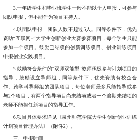
3.一年级学生和毕业班学生一般不能以个人申报，可参与
团队申报，但不能作为项目主持人。
4.以团队申报，团队人数不超过5人。同等条件下，优先
资助
“互联网
+
”大学生创新创业大赛参赛
项目，每个学生只能
参加一个项目。鼓励已结项的创新训练项目、创业训练项目
申报创业实践项目。
5.鼓励符合条件的“双师双能型”教师积极参与计划项目的
指导，鼓励设立导师组，同等条件下，优先资助有校企合
作、跨学科导师组的团队项目，每位老师最多只能指导或参
与2个项目，有两个指导项目尚未结项或者一个逾期未结项的
老师不能担任新项目的指导工作。
6.项目
具体要求详见《
泉州师范学院大学生创新创业训练
计划项目管理办法
》（附件
2
）。
三、
申报时间