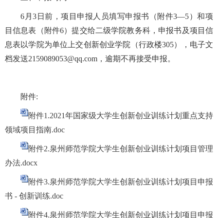
6
月
3
日前，项目申报人员填写申报书（附件
3
—
5
）和项
目信息表（附件
6
）提交给二级学院教务科，申报书及项目信
息表以学院为单位上交创新创业学院（行政楼
305），
电子文
档发送
2159089053@qq.com
，逾期不再接受申报。
附件
:
附件1.2021年国家级大学生创新创业训练计划重点支持
领域项目指南.doc
附件2.泉州师范学院大学生创新创业训练计划项目管理
办法.docx
附件3.泉州师范学院大学生创新创业训练计划项目申报
书 - 创新训练.doc
附件4.泉州师范学院大学生创新创业训练计划项目申报