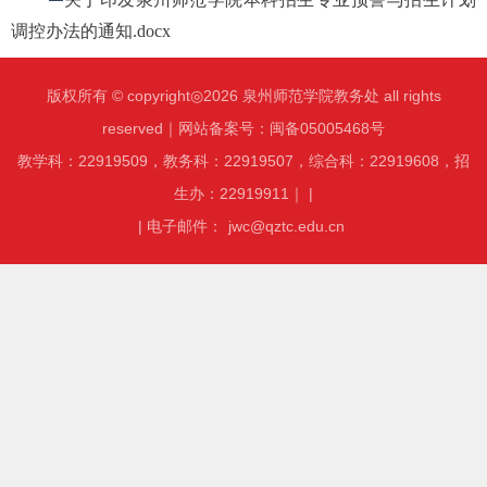
调控办法的通知.docx
版权所有 © copyright◎2026 泉州师范学院教务处 all rights
reserved｜网站备案号：闽备05005468号
教学科：22919509，教务科：22919507，综合科：22919608，招
生办：22919911｜ |
| 电子邮件：
jwc@qztc.edu.cn