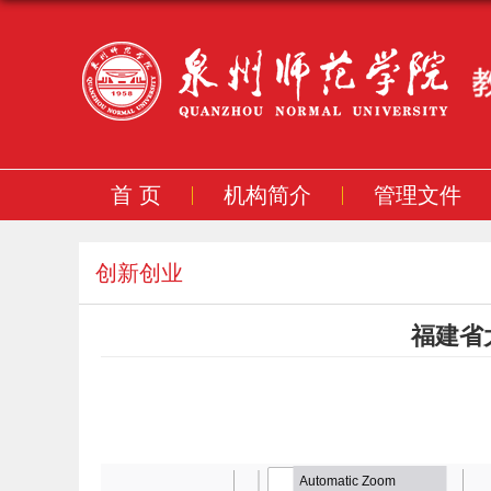
首 页
机构简介
管理文件
创新创业
福建省