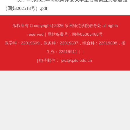
（闽妇202518号）.pdf
版权所有 © copyright◎2026 泉州师范学院教务处 all rights
reserved｜网站备案号：闽备05005468号
教学科：22919509，教务科：22919507，综合科：22919608，招
生办：22919911｜ |
| 电子邮件：
jwc@qztc.edu.cn