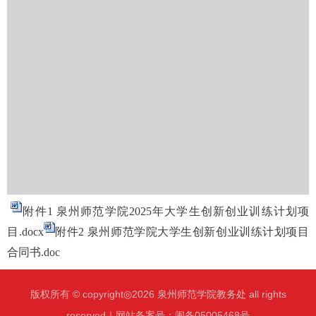
附件1 泉州师范学院2025年大学生创新创业训练计划项
目.docx
附件2 泉州师范学院大学生创新创业训练计划项目
合同书.doc
版权所有 © copyright◎2026 泉州师范学院教务处 all rights
reserved｜网站备案号：闽备05005468号