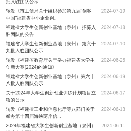
批入驻团队公示
转发《市工信局关于组织参加第九届“创客
2024-07-19
中国”福建省中小企业创...
福建省大学生创新创业基地（泉州） 招募入
2024-07-18
驻团队的公告
福建省大学生创新创业基地（泉州） 第六十
2024-07-10
九批入驻团队公示
转发《福建省教育厅关于举办福建省大学生
2024-06-26
创新大赛(2024)的通知》
福建省大学生创新创业基地（泉州）第六十
2024-06-19
八批入驻团队公示
关于2024年大学生创新创业训练计划项目立
2024-06-17
项的公示
转发《福建省工业和信息化厅等八部门关于
2024-06-13
举办第十四届海峡两岸信...
2024年福建省大学生创新创业基地（泉州）
2024-06-11