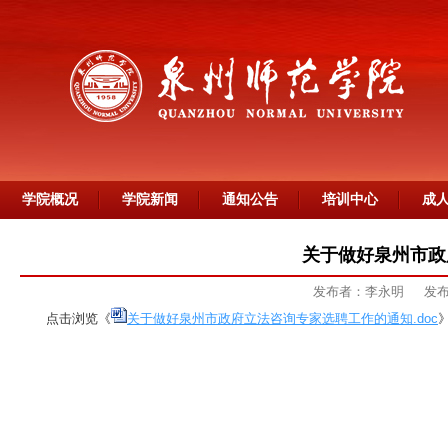
学院概况
学院新闻
通知公告
培训中心
成
关于做好泉州市政
发布者：李永明
发布
点击浏览《
关于做好泉州市政府立法咨询专家选聘工作的通知.doc