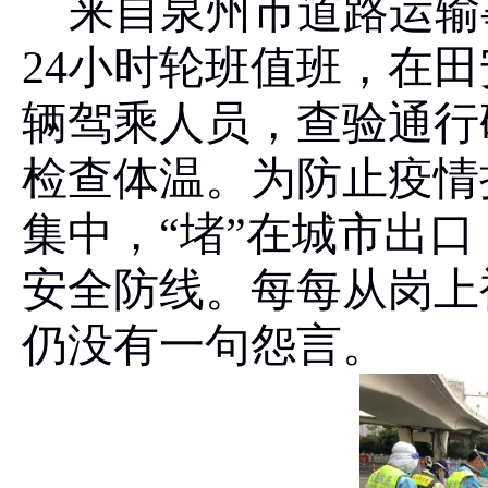
来自泉州市道路运输
24
小时轮班值班，在田
辆驾乘人员，查验通行
检查体温。为防止疫情
集中，“堵”在城市出
安全防线。每每从岗上
仍没有一句怨言。