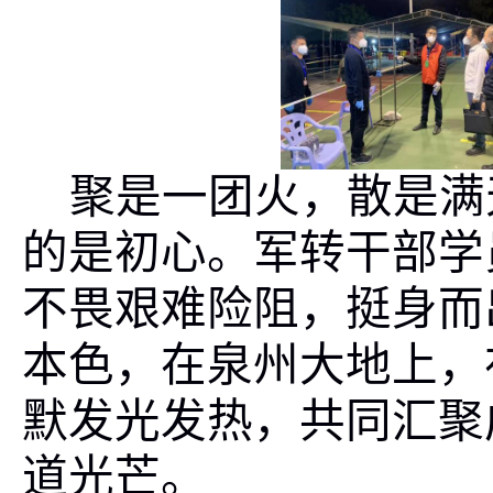
聚是一团火，散是满
的是初心。军转干部学
不畏艰难险阻，挺身而
本色，在泉州大地上，
默发光发热，共同汇聚
道光芒。