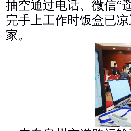
抽空通过电话、微信“
完手上工作时饭盒已凉
家。