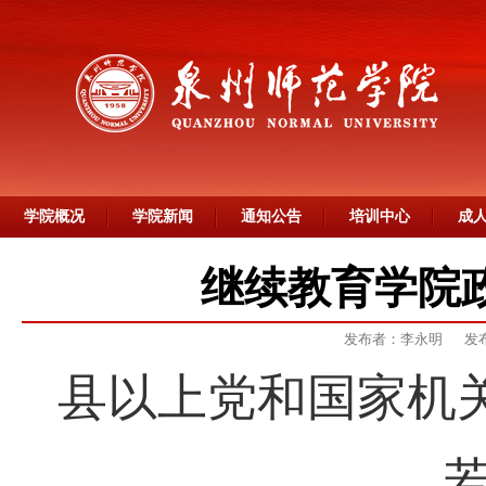
学院概况
学院新闻
通知公告
培训中心
成
继续教育学院政
发布者：李永明
发布
县以上党和国家机