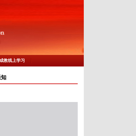
成教线上学习
通知