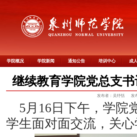
学院概况
学院新闻
通知公告
培训中心
成
继续教育学院党总支书
发布者：吴纾恬
发布
5月16日下午，学院
学生面对面交流
，
关心