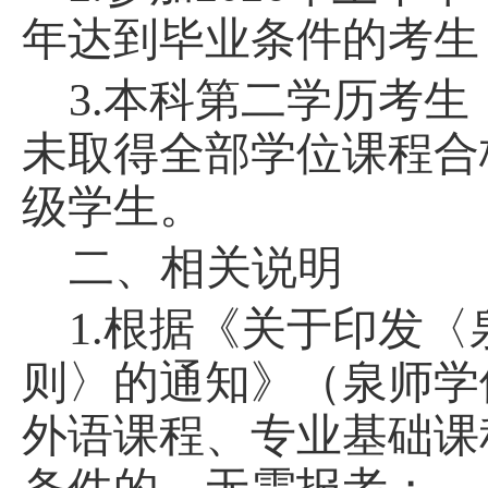
年
达到
毕业
条件
的考生
3.本科第二学历考生：
未取得全部学位课程合
级学生。
二、相关说明
1.根据
《关于印发
〈
则
〉
的通知》（泉师学
外语课程、专业基础课