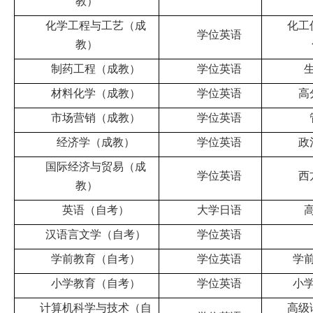
教）
化学工程与工艺（成
化工
学位英语
教）
制药工程（成教）
学位英语
材料化学（成教）
学位英语
高
市场营销（成教）
学位英语
经济学（成教）
学位英语
政
国际经济与贸易（成
学位英语
西
教）
英语（自考）
大学日语
汉语言文学（自考）
学位英语
学前教育（自考）
学位英语
学
小学教育（自考）
学位英语
小
计算机科学与技术（自
高级