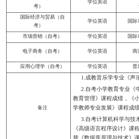
学位英语
考）
国际经济与贸易（自
学位英语
国际
考）
市场营销（自考）
学位英语
国际
电子商务（自考）
学位英语
商
应用心理学（自考）
学位英语
普
1.
成教音乐学专业《声
2.
自考小学教育专业《
教育管理》课程成绩，《
学教师专业发展》课程成
备注
3.
自考计算机科学与技
《高级语言
程序设计
》课
替《数据库原理与技术》