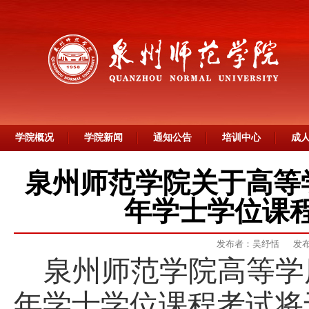
学院概况
学院新闻
通知公告
培训中心
成
泉州师范学院关于高等学
年学士学位课
发布者：吴纾恬
发布
泉州师范学院高等学
年
学士学位课程考试将