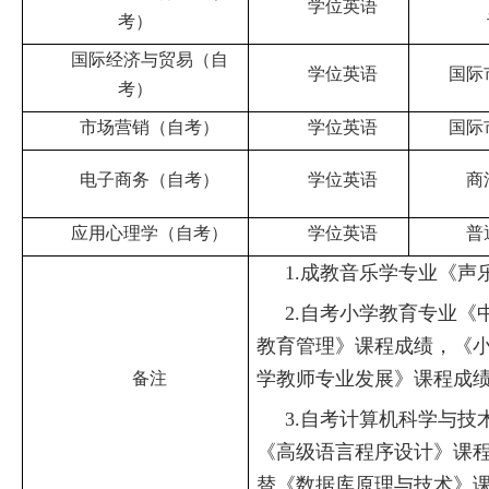
学位英语
考）
国际经济与贸易（自
学位英语
国际
考）
市场营销（自考）
学位英语
国际
电子商务（自考）
学位英语
商
应用心理学（自考）
学位英语
普
1.
成教音乐学专业《声
2.
自考小学教育专业《
教育管理》课程成绩，《
学教师专业发展》课程成
备注
3.
自考计算机科学与技
《高级语言
程序设计
》课
替《数据库原理与技术》