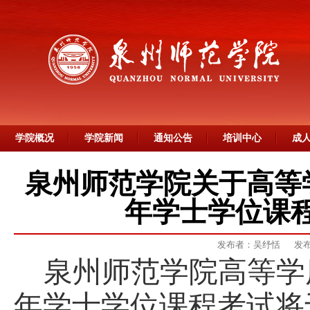
学院概况
学院新闻
通知公告
培训中心
成
泉州师范学院关于高等学
年学士学位课
发布者：吴纾恬
发布
泉州师范学院高等学
年
学士学位课程考试将