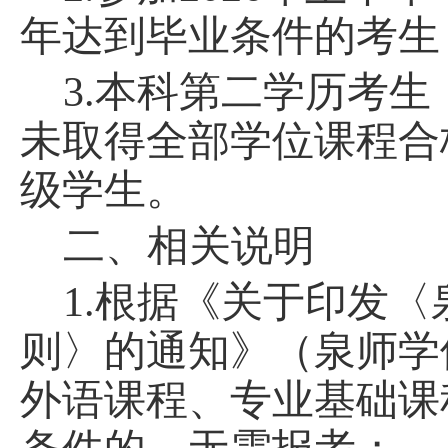
年
达到
毕业
条件
的考生
3.本科第二学历考生：
未取得全部学位课程合
级学生。
二、相关说明
1.根据
《关于印发
〈
则
〉
的通知》（泉师学
外语课程、专业基础课