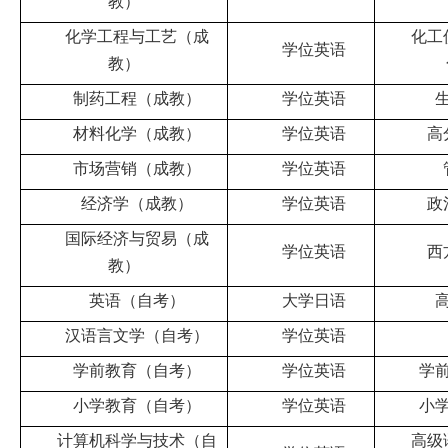
教）
化学工程与工艺（成
化工
学位英语
教）
制药工程（成教）
学位英语
材料化学（成教）
学位英语
高
市场营销（成教）
学位英语
经济学（成教）
学位英语
政
国际经济与贸易（成
学位英语
西
教）
英语（自考）
大学日语
汉语言文学（自考）
学位英语
学前教育（自考）
学位英语
学
小学教育（自考）
学位英语
小
计算机科学与技术（自
高级