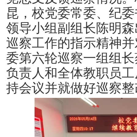
昆，
校党委常委、纪委
领导小组副组长陈明森
巡察工作的指示精神并
委
第六轮
巡察
一组
组长
负责人和全体教职员工
持会议并就做好巡察整