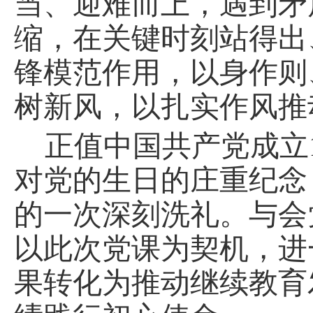
当、迎难而上，遇到矛
缩，在关键时刻站得出
锋模范作用，以身作则
树新风，以扎实作风推
正值中国共产党成立
对党的生日的庄重纪念
的一次深刻洗礼。与会
以此次党课为契机，进
果转化为推动继续教育