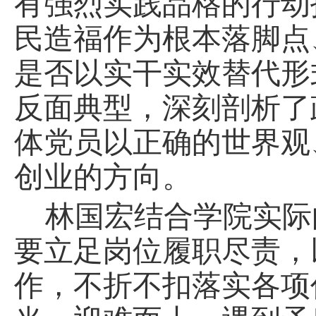
有强烈实践品格的行动
民造福作为根本落脚点
是否以实干实效替代形
反面典型，深刻剖析了
体党员以正确的世界观
创业的方向。
林国宏结合学院实际
要立足岗位履职尽责，
作，不折不扣落实各项