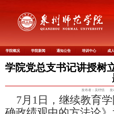
学院概况
学院新闻
通知公告
培训中心
成
学院党总支书记讲授树
发布者：吴纾恬
发
7月1日，继续教育
确政绩观中的方法论》