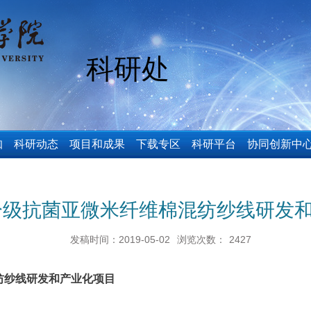
科研处
知
科研动态
项目和成果
下载专区
科研平台
协同创新中
：分级抗菌亚微米纤维棉混纺纱线研发
发稿时间：2019-05-02
浏览次数：
2427
纺纱线研发和产业化项目