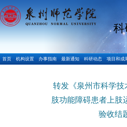
科
首页
机构设置
办事指南
最新通知
科研动态
项目和成
转发《泉州市科学技
肢功能障碍患者上肢
验收结题