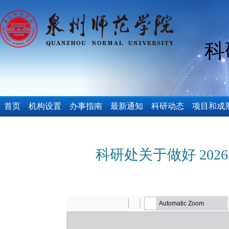
科
首页
机构设置
办事指南
最新通知
科研动态
项目和成
科研处关于做好 20