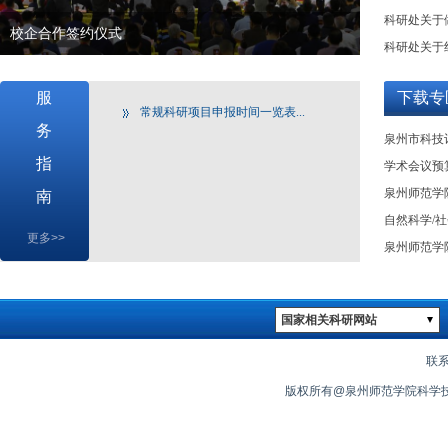
科研处关于做
校企合作签约仪式
科研处关于
服
下载专
常规科研项目申报时间一览表...
务
泉州市科技
指
学术会议预
泉州师范学
南
自然科学/
更多>>
泉州师范学
国家相关科研网站
联系
版权所有@泉州师范学院科学技术处