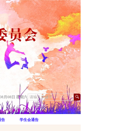
年08月08日 星期六
通告
学生会通告