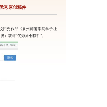
获优秀原创稿件
校团委作品
《
泉州师范学院学子社
骏腾
）获评
“优秀原创稿件”。