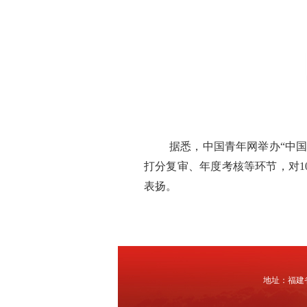
据悉，中国青年网举办
“中
打分复审、年度考核等环节
，
对
表扬。
地址：福建