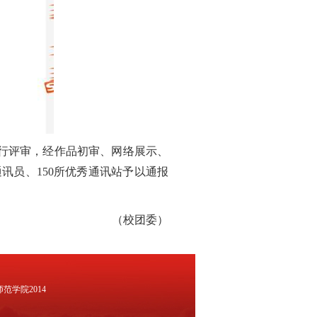
行评审
，经作品初审、网络展示、
通讯员、150所优秀通讯站
予以通报
（校团委）
范学院2014