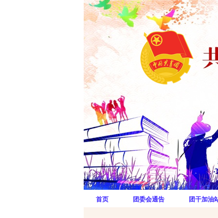
首页
团委会通告
团干加油