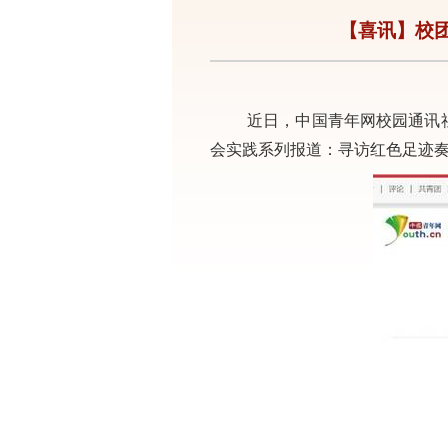
【喜讯】校团
近日，中国青年网
校园通讯
会实践系列报道：寻访红色足迹