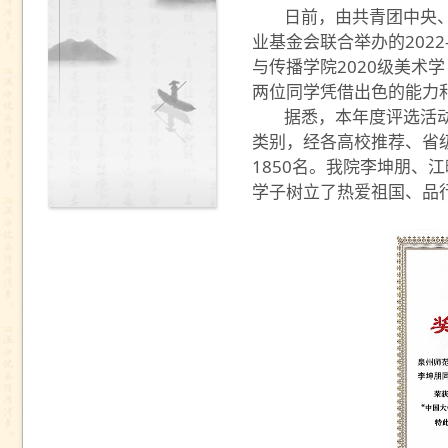
日前，由共青团中央
业基金会联合举办的
2022
与传播学院
2020
级美术学
两位同学凭借出色的能力
据悉，本年度评选活
类别，经各高校推荐、省
1850
名。我院李坤朋、江
学子树立了热爱祖国、品