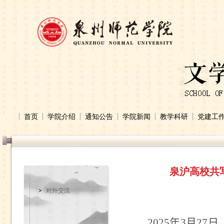
首页
学院介绍
通知公告
学院新闻
教学科研
党建工
泉沪高校共
对外交流
2025
年
3
月
27
日