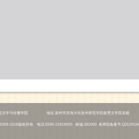
院文学与传播学院
地址:泉州市东海大街泉州师范学院俊秀文学院东楼
t ©2009-2016版权所有 电话:0595-22918005 邮编:362000 泉师院备案号:QZU2016