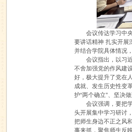
会议传达学习中
要讲话精神 扎实开
并结合学院具体情况
会议指出，以习
不舍加强党的作风建
好，极大提升了党在
成就、发生历史性变
护“两个确立”、坚决
会议强调，要把
头开展集中学习研讨
把师生身边不正之风
事来抓，聚焦师生反