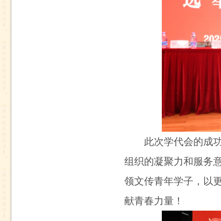
此次学代会的成
组织的凝聚力和服务
领文传青年学子，以
献青春力量！