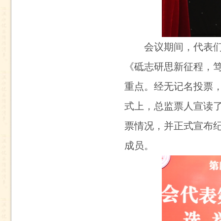
会议期间，代表
《砥志研思新征程，
重点。经无记名投票
式上，总监票人宣读
票情况，并正式宣布
成员。