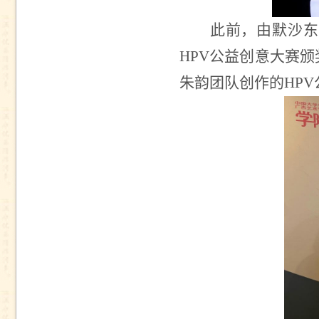
此前，由默沙东
HPV
公益创意大赛颁
朱韵团队创作的
HPV