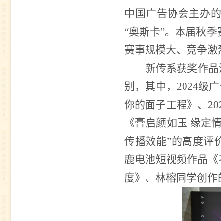
中国广告协会主办
“奥斯卡”。本届秋
赛事规模大、竞争激
新传系获奖作品
别，其中，
2024
级广
你的面子工程》、
20
《膏启颜如玉 缘定
传播效能”的高度评
鹿电池短视频作品《
度》、林榕同学创作