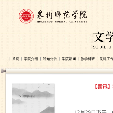
首页
学院介绍
通知公告
学院新闻
教学科研
党建工
【喜讯】
教学科研
12
月
29
日下午
，