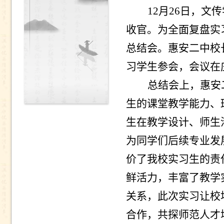
12
月
26
日，文传
收官。为全面复盘实
总结会。惠安二中校
习学生参会，会议在
总结会上，惠安
生的课堂教学能力、
生在教学设计、师生
为同学们后续专业发
价了我校实习生的责
鲜活力，丰富了教学
关系，此次实习让校
合作，共探师范人才