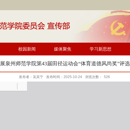
校园新闻
媒体聚焦
学习新思想
展泉州师范学院第43届田径运动会“体育道德风尚奖”评
发布者：吴其宁
发布时间：2025-10-24
浏览次数：
526