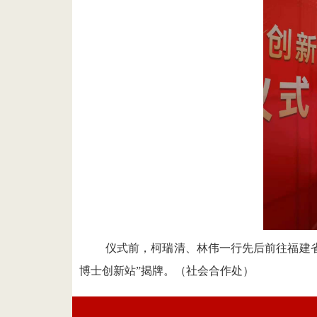
仪式前
，柯瑞清
、
林伟
一行先后前往福建
博士创新站”揭牌
。
（社会合作处）