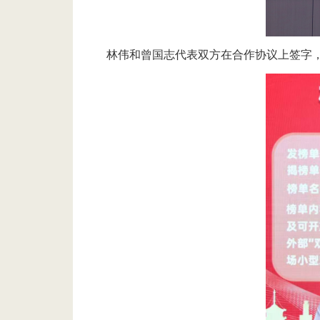
林伟
和曾国志代表双方在合作协议上签字