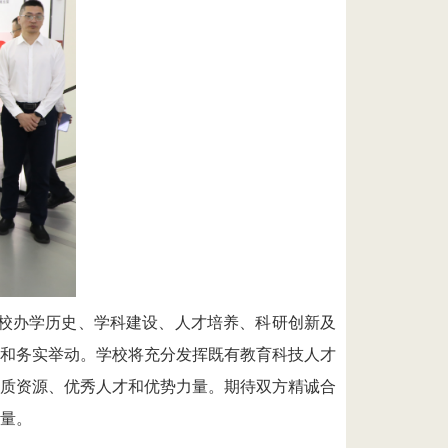
校办学历史、学科建设、人才培养、科研创新及
和务实举动
。
学校
将充分发挥既有
教育科技人才
质资源、优秀人才和优势力量。
期待
双方精诚合
量
。