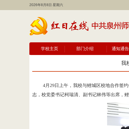
2026年8月8日 星期六
学校主页
部门介绍
通知通告
我
4月29日上午，我校与鲤城区
校地合作签约
志
，
校党委书记柯瑞清、副书记林伟等出席，鲤