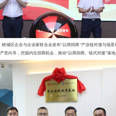
，鲤城区企业与企业家联合会发布“以商招商”产业链对接与场
产意向
等
，挖掘内生招商机会，推动“以商招商、链式对接”落地