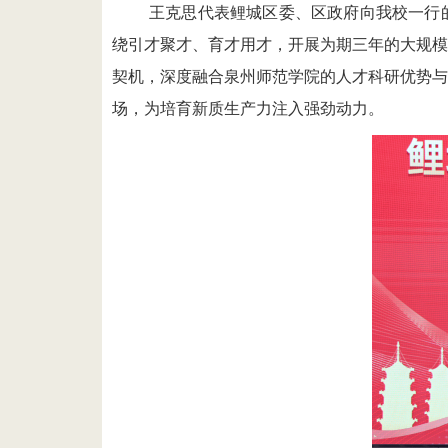
王克思代表
鲤城区
委、
区
政府向我校一行
绕引才聚才、育才用才，开展为期三年的大规模
契机，深度融合
泉州师范学院的
人才科研优势与
场，为培育新质生产力注入强劲动力。