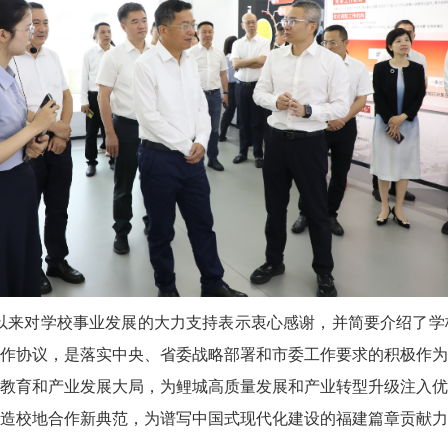
以来对
学校
事业发展的大力支持表示衷心感谢，并简要介绍了学
作协议，是
落实中央、省委战略部署和市委工作要求的积极作为
教育和产业发展大局，为鲤城高质量发展和产业转型升级注入优
造校地合作新典范，为谱写中国式现代化建设的福建篇章贡献力