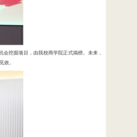
景机会挖掘项目，由
我校
商学院正式揭榜。未来，
见效。