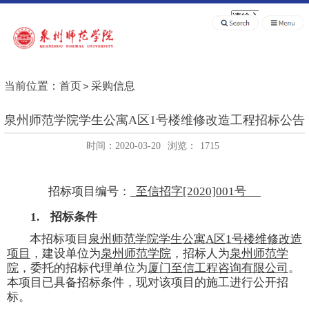
当前位置：
首页
采购信息
泉州师范学院学生公寓A区1号楼维修改造工程招标公告
时间：2020-03-20
浏览：
1715
招标项目编号：
至信招字
[2020]001
号
1.
招标条件
本招标项目
泉州师范学院学生公寓
A
区
1
号楼维修改造
项目
，建设单位为
泉州师范学院
，招标人为
泉州师范学
院
，委托的招标代理单位为
厦门至信工程咨询有限公司
。
本项目已具备招标条件，现对该项目的施工进行公开招
标。