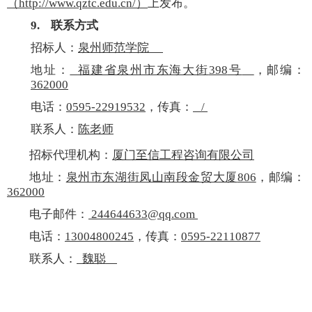
（
http://www.qztc.edu.cn/
）
上发布。
9.
联系方式
招标人：
泉州师范学院
地址：
福建省泉州市东海大街
398
号
，邮编：
362000
电话：
0595-22919532
，传真：
/
联系人：
陈老师
招标代理机构：
厦门至信工程咨询有限公司
地址：
泉州市东湖街凤山南段金贸大厦
806
，邮编：
362000
电子邮件：
244644633@qq.com
电话：
13004800245
，传真：
0595-22110877
联系人：
魏聪