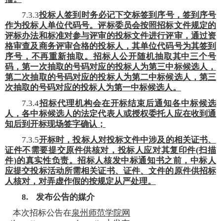
7.3.3
投标人签到时务必记下交标签到序号，签到序号
作为投标人单位代码号。评标委员会按照招标文件规定的
评标办法和标准对参与评审的投标文件进行评审，通过资
格审查及商务评审合格的投标人，其单位代码号为其签到
序号，不再重新抽取。招标人公开随机抽取其中三个号
码，第一次抽取的号码对应的投标人为第三中标候选人，
第二次抽取的号码对应的投标人为第二中标候选人，第三
次抽取的号码对应的投标人为第一中标候选人。
7.3.4
招标代理机构会在开标结束后通知各中标候选
人，各中标候选人的法定代表人或授权委托人应在收到通
知后到开标现场签字确认；
7.3.5
开标时，投标人对投标文件中涉及的相关证书、
证件不需要提交原件供核对，投标人应对其复印件
(
扫描
件
)
的真实性负责。招标人核发中标通知书之前，中标人
应提交投标活动所需相关证书、证件、文件的原件供招标
人核对，对弄虚作假的按规定从严处理。
8.
发布公告的媒介
本次招标公告在
泉州师范学院网