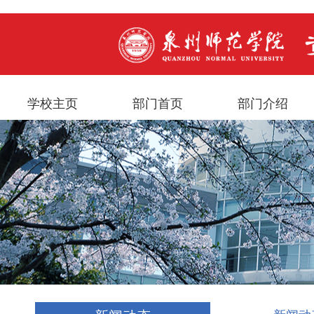
学校主页
部门首页
部门介绍