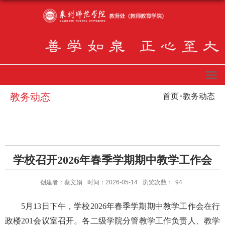
教务动态
首页
教务动态
学校召开2026年春季学期期中教学工作会
创建者：蔡文娟
时间：2026-05-14
浏览次数：
94
5月13日
下午
，
学校
2026年春季学期期中教学工作会
在
行
政楼
201会议室召开
。
各
二级学院
分管教学
工作
负责人、教学