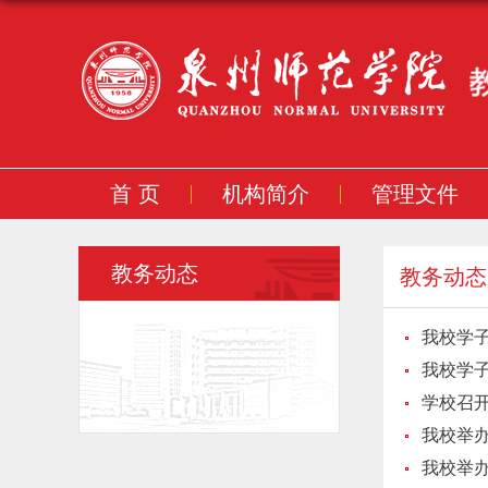
首 页
机构简介
管理文件
教务动态
教务动态
我校学子
我校学
学校召开
我校举办
我校举