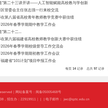
道”第二十三讲开讲——人工智能赋能高校教与学创新
新区管委会主任张志强一行来校交流
师在第八届省高校青年教师教学竞赛中获佳绩
2026年春季学期期中教学工作会
”第二十二...
师在第六届福建省高校教师教学创新大赛中获佳绩
2026年春季学期校级督导工作交流会
2026年春季学期期初教学工作会议
福建省“101计划”项目申报工作会
每页
14
记录
总共
97
记录
s reserved｜网站备案号：闽备05005468号
8，招生办：22919911｜ |
| 电子邮件：
jwc@qztc.edu.cn