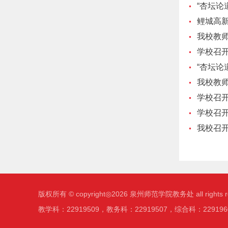
“杏坛论
鲤城高
我校教
学校召开
“杏坛论道
我校教
学校召开
学校召开
我校召开
版权所有 © copyright◎2026 泉州师范学院教务处 all right
教学科：22919509，教务科：22919507，综合科：2291960