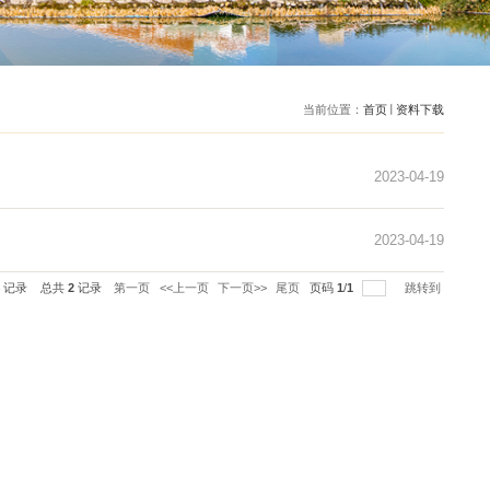
每页
14
记录
总共
2
记录
第一页
<<上一页
下一页