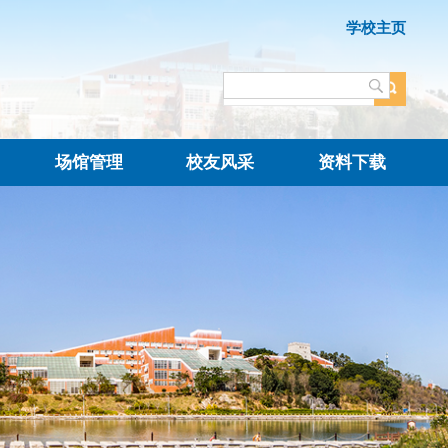
开
体质测试
场馆管理
校友