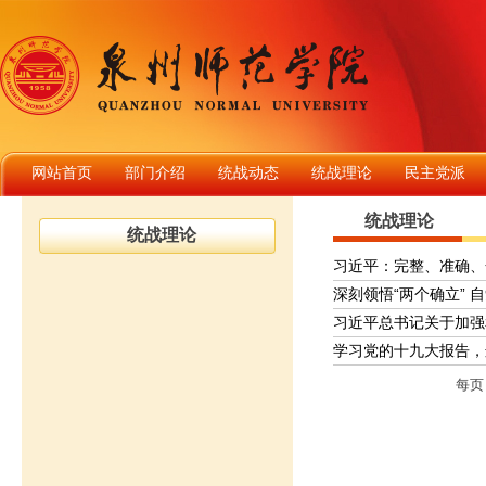
网站首页
部门介绍
统战动态
统战理论
民主党派
统战理论
统战理论
习近平：完整、准确、
深刻领悟“两个确立” 
习近平总书记关于加强
学习党的十九大报告，
每