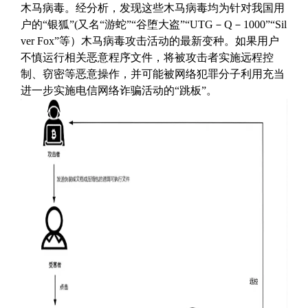
木马病毒。经分析，发现这些木马病毒均为针对我国用
户的“银狐”(又名“游蛇”“谷堕大盗”“UTG－Q－1000”“Sil
ver Fox”等）木马病毒攻击活动的最新变种。如果用户
不慎运行相关恶意程序文件，将被攻击者实施远程控
制、窃密等恶意操作，并可能被网络犯罪分子利用充当
进一步实施电信网络诈骗活动的“跳板”。