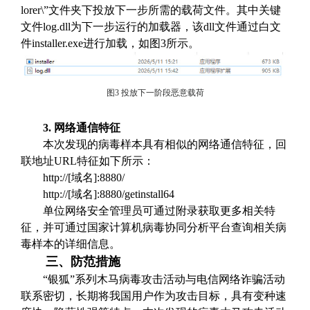
lorer\”文件夹下投放下一步所需的载荷文件。其中关键
文件log.dll为下一步运行的加载器，该dll文件通过白文
件installer.exe进行加载，如图3所示。
图3 投放下一阶段恶意载荷
3. 网络通信特征
本次发现的病毒样本具有相似的网络通信特征，回
联地址URL特征如下所示：
http://[域名]:8880/
http://[域名]:8880/getinstall64
单位网络安全管理员可通过附录获取更多相关特
征，并可通过国家计算机病毒协同分析平台
查询相关病
毒样本的详细信息。
三、防范措施
“银狐”系列木马病毒攻击活动与电信网络诈骗活动
联系密切，长期将我国用户作为攻击目标，具有变种速