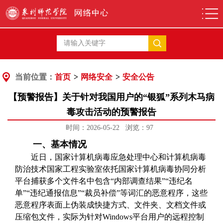
当前位置：
首页
>
网络安全
>
安全公告
【预警报告】关于针对我国用户的“银狐”系列木马病
毒攻击活动的预警报告
时间：2026-05-22 浏览：
97
一、基本情况
近日，国家计算机病毒应急处理中心和计算机病毒
防治技术国家工程实验室依托国家计算机病毒协同分析
平台
捕获多个文件名中包含“内部调查结果”“违纪名
单”“违纪通报信息”“裁员补偿”等词汇的恶意程序，这些
恶意程序表面上伪装成快捷方式、文件夹、文档文件或
压缩包文件，实际为针对Windows平台用户的远程控制