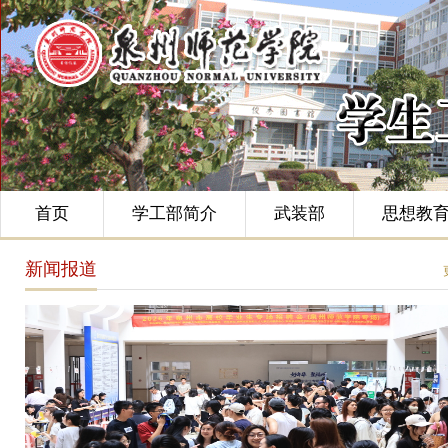
首页
学工部简介
武装部
思想教
新闻报道
窗口未绑定或无文章