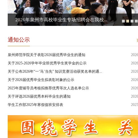
2026年泉州市高校毕业生专场招聘会在我校...
通知公示
泉州师范学院关于表彰2026届优秀毕业生的通知
2026
关于2025-2026学年毕业班优秀学生奖学金的公示
2026
关于公布2026年“一‘马’当先” 知识竞赛活动获奖名单的通...
2026
关于2026届优秀毕业生拟表彰对象的公示
2026
2025年度辅导员考核拟推荐优秀等次人选名单公示
2026
关于评选2026届优秀本科毕业生的通知
2026
学生工作部2025年寒假值班安排表
2025