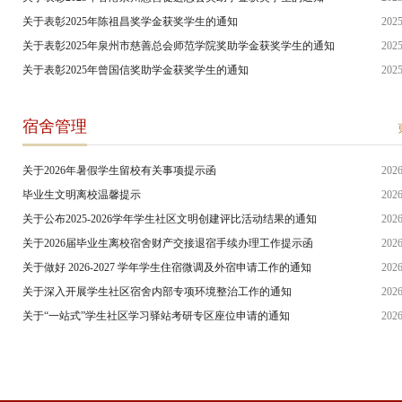
关于表彰2025年陈祖昌奖学金获奖学生的通知
2025
关于表彰2025年泉州市慈善总会师范学院奖助学金获奖学生的通知
2025
关于表彰2025年曾国信奖助学金获奖学生的通知
2025
宿舍管理
关于2026年暑假学生留校有关事项提示函
2026
毕业生文明离校温馨提示
2026
关于公布2025-2026学年学生社区文明创建评比活动结果的通知
2026
关于2026届毕业生离校宿舍财产交接退宿手续办理工作提示函
2026
关于做好 2026-2027 学年学生住宿微调及外宿申请工作的通知
2026
关于深入开展学生社区宿舍内部专项环境整治工作的通知
2026
关于“一站式”学生社区学习驿站考研专区座位申请的通知
2026