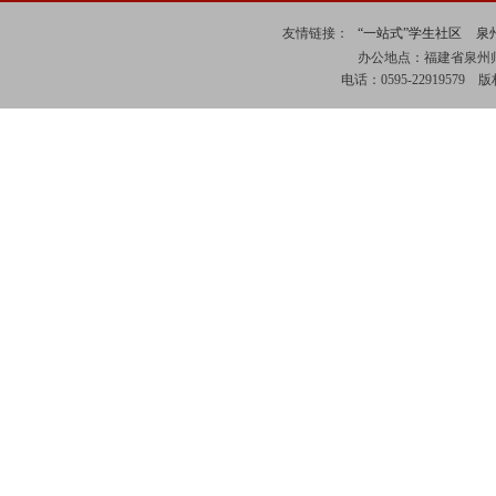
友情链接：
“一站式”学生社区
泉
办公地点：福建省泉州师
电话：0595-229195