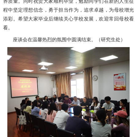
养质量。同时
祝贺大家顺利毕业，
勉励同学们
在新的人生征
程中坚定理想信念，勇于担当作为，追求卓越，为母校增光
添彩
。希望大家毕业后继续关心学校发展，欢迎常回母校看
看
。
座谈会在温馨热烈的氛围中圆满结束。
（研究生处）