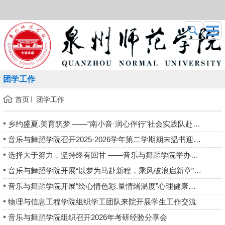
团学工作
首页
团学工作
乡约盛夏.美育筑梦 ——“南小音·润心伴行”社会实践队赴南安翔云...
音乐与舞蹈学院召开2025-2026学年第二学期期末温书迎考暨暑期安...
选择大于努力，坚持终有回甘 ——音乐与舞蹈学院举办第十三期校友...
音乐与舞蹈学院开展“以梦为马赴新程，乘风破浪启新章”毕业季系...
音乐与舞蹈学院开展“绘心情色彩.量情绪温度”心理健康主题班会
物理与信息工程学院组织学工团队来院开展学生工作交流
音乐与舞蹈学院组织召开2026年考研经验分享会