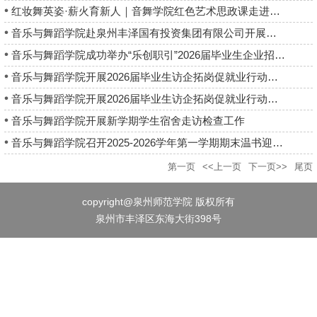
红妆舞英姿·薪火育新人｜音舞学院红色艺术思政课走进泉州市晋光...
音乐与舞蹈学院赴泉州丰泽国有投资集团有限公司开展访企拓岗专项...
音乐与舞蹈学院成功举办“乐创职引”2026届毕业生企业招聘会暨企...
音乐与舞蹈学院开展2026届毕业生访企拓岗促就业行动（三）
音乐与舞蹈学院开展2026届毕业生访企拓岗促就业行动（二）
音乐与舞蹈学院开展新学期学生宿舍走访检查工作
音乐与舞蹈学院召开2025-2026学年第一学期期末温书迎考暨安全教...
第一页
<<上一页
下一页>>
尾页
copyright@泉州师范学院 版权所有
泉州市丰泽区东海大街398号