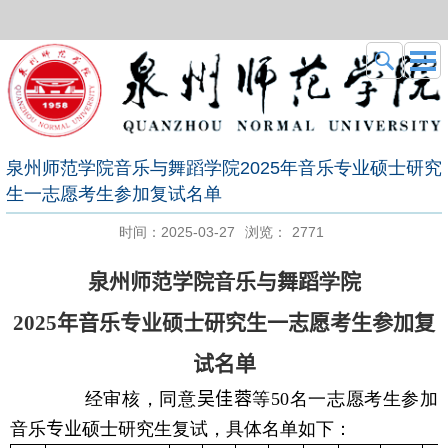
泉州师范学院音乐与舞蹈学院2025年音乐专业硕士研究
生一志愿考生参加复试名单
时间：2025-03-27
浏览：
2771
泉州师范学院
音
乐与舞蹈
学
院
20
25
年
音乐专业硕士
研究生一志愿考生参加复
试名单
经审核，同意
吴佳蓉
等
50
名一志愿考生参加
音乐
专业
硕士研究生复试，具体名单如下：