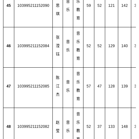
音
乐
45
103995211152090
思
59
52
121
142
37
乐
教
琪
育
音
张
音
乐
46
103995211152084
滢
52
52
129
140
37
乐
教
钰
育
音
陈
音
乐
47
103995211152085
江
57
47
128
139
37
乐
教
杰
育
音
赵
音
乐
48
103995211152082
52
37
133
148
37
莹
乐
教