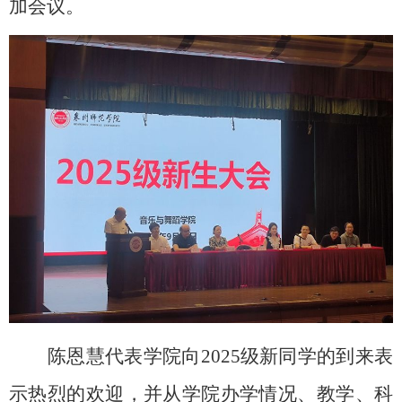
加会议。
陈恩慧代表学院向
2025级
新同学的到来表
示热烈的欢迎，并从学院
办学情况
、教学、科