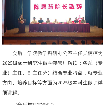
会后，学院教学科研办公室主任
吴楠楠为
2025级硕士研究生
做学籍管理解读
；
各系（专
业）主任、副主任分别结合专业特点，就专业
方向、培养目标等方面
为
2025级本科生
做了详
细讲解。