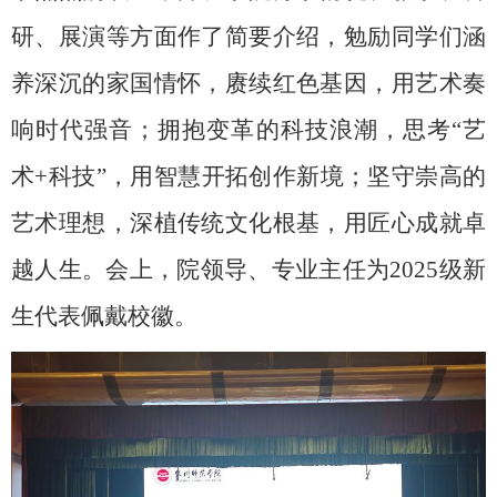
研、展演等方面作了简要介绍
，勉励同学们涵
养深沉的家国情怀，赓续红色基因，用艺术奏
响时代强音；拥抱变革的科技浪潮，思考
“艺
术+科技”，用智慧开拓创作新境；
坚守崇高的
艺术理想，深植传统文化根基，用匠心成就卓
越人生。会上，院领导、专业主任为
2025级
新
生代表佩戴校徽。