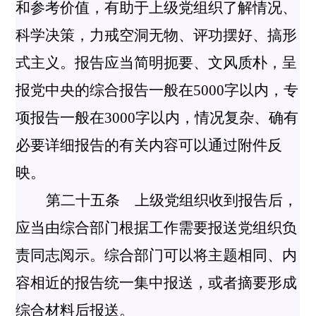
和参考价值，有助于上级党组织了解情况、
科学决策，力戒空洞无物、评功摆好、搞形
式主义。报告应当简明扼要、文风质朴，呈
报党中央的综合报告一般在
5000
字以内，专
项报告一般在
3000
字以内，情况复杂、确有
必要详细报告的有关内容可以通过附件反
映。
第二十五条 上级党组织收到报告后，
应当由综合部门根据工作需要报送党组织负
责同志阅示。综合部门可以将主题相同、内
容相近的报告统一集中报送，或者摘要形成
综合材料后报送。